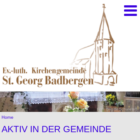
Foto: Brigitte Schwietert
Home
AKTIV IN DER GEMEINDE