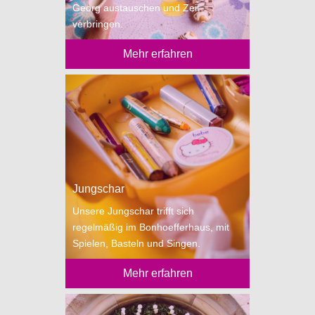
Georg austauschen und Zeit
verbringen.
Mehr erfahren
Jungschar
Unsere Jungschar trifft sich
regelmäßig im Bonhoefferhaus, mit
Spielen, Basteln und Singen.
Mehr erfahren