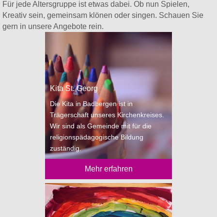
Für jede Altersgruppe ist etwas dabei. Ob nun Spielen,
Kreativ sein, gemeinsam klönen oder singen. Schauen Sie
gern in unsere Angebote rein.
Kita St. Georg
Die Kita in Badbergen ist in
Trägerschaft unseres Kirchenkreises.
Wir sind als Gemeinde mit für die
religionspädagogische Bildung
zuständig.
Mehr erfahren