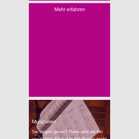
Mehr erfahren
Musizieren
Sie singen gerne? Dann sind sie bei
uns richtig. Einmal in der Woche probt