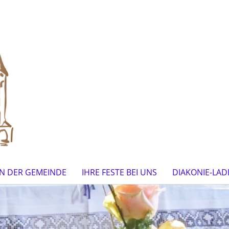
IN DER GEMEINDE
IHRE FESTE BEI UNS
DIAKONIE-LAD