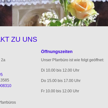
KT ZU UNS
Öffnungszeiten
 2a
Unser Pfarrbüro ist wie folgt geöffnet:
Di 10.00 bis 12.00 Uhr
95
13585
Do 15.00 bis 17.00 Uhr
008310
Fr 10.00 bis 12.00 Uhr
farrbüros