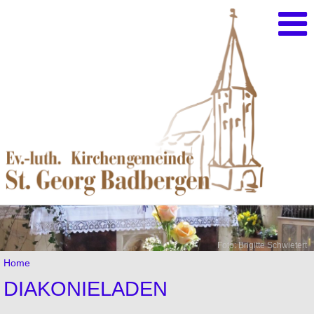
Foto: Brigitte Schwietert
Home
DIAKONIELADEN