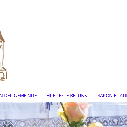
IN DER GEMEINDE
IHRE FESTE BEI UNS
DIAKONIE-LAD