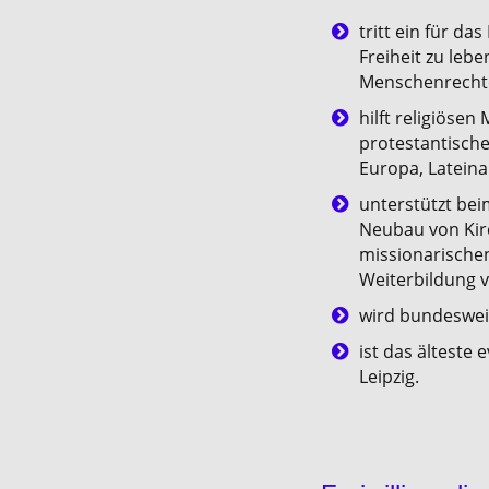
tritt ein für d
Freiheit zu lebe
Menschenrecht
hilft religiöse
protestantische
Europa, Lateina
unterstützt be
Neubau von Kir
missionarische
Weiterbildung v
wird bundeswei
ist das älteste
Leipzig.