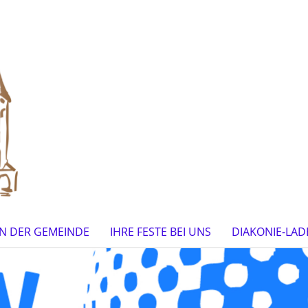
IN DER GEMEINDE
IHRE FESTE BEI UNS
DIAKONIE-LAD