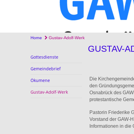
Home
Gustav-Adolf-Werk
GUSTAV-A
Gottesdienste
Gemeindebrief
Die Kirchengemeinde
Ökumene
den Gründungsgemei
Gustav-Adolf-Werk
Osnabrück des GAWs.
protestantische Geme
Pastorin Friederike G
Vorstand der GAW-Ha
Informationen in die