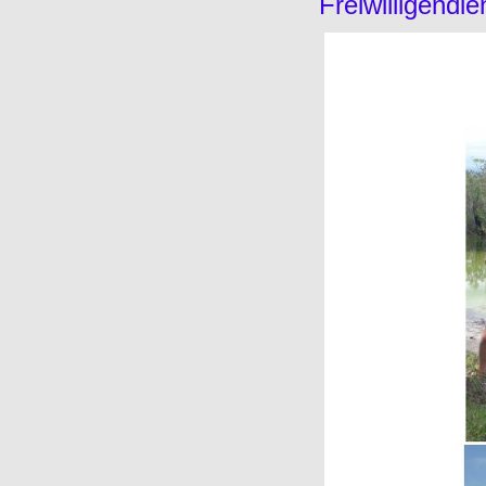
Freiwilligendie