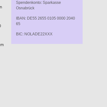
Spendenkonto: Sparkasse
in
Osnabrück
IBAN: DE55 2655 0105 0000 2040
65
0
BIC: NOLADE22XXX
im