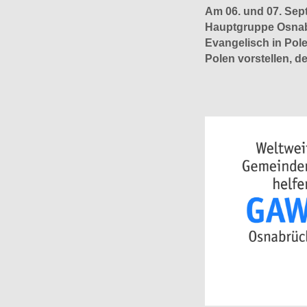
Am 06. und 07. Sept
Hauptgruppe Osnabr
Evangelisch in Pole
Polen vorstellen, d