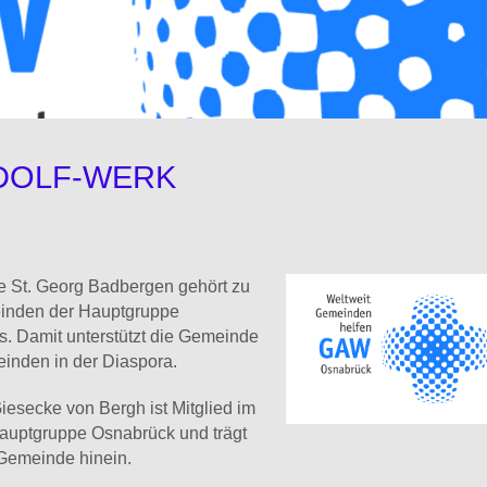
DOLF-WERK
 St. Georg Badbergen gehört zu
nden der Hauptgruppe
 Damit unterstützt die Gemeinde
inden in der Diaspora.
iesecke von Bergh ist Mitglied im
uptgruppe Osnabrück und trägt
 Gemeinde hinein.