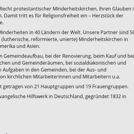
as Recht protestantischer Minderheitskirchen, ihren Glauben 
n. Damit tritt es für Religionsfreiheit ein – Herzstück der
e.
n Minderheiten in 40 Ländern der Welt. Unsere Partner sind 5
 (lutherische, reformierte, unierte) Minderheitskirchen in
merika und Asien.
im Gemeindeaufbau, bei der Renovierung, beim Kauf und be
chen und Gemeinderäumen, bei sozialdiakonischen und
n Aufgaben in den Gemeinden, bei der Aus- und
on kirchlichen Mitarbeiterinnen und Mitarbeitern u.a.
t getragen von 21 Hauptgruppen und 19 Frauengruppen.
 evangelische Hilfswerk in Deutschland, gegründet 1832 in